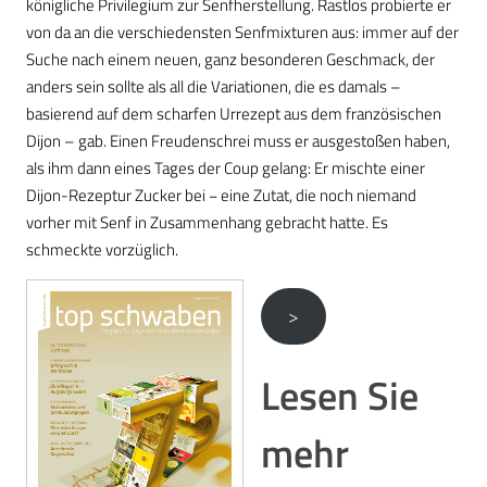
königliche Privilegium zur Senfherstellung. Rastlos probierte er
von da an die verschiedensten Senfmixturen aus: immer auf der
Suche nach einem neuen, ganz besonderen Geschmack, der
anders sein sollte als all die Variationen, die es damals –
basierend auf dem scharfen Urrezept aus dem französischen
Dijon – gab. Einen Freudenschrei muss er ausgestoßen haben,
als ihm dann eines Tages der Coup gelang: Er mischte einer
Dijon-Rezeptur Zucker bei − eine Zutat, die noch niemand
vorher mit Senf in Zusammenhang gebracht hatte. Es
schmeckte vorzüglich.
>
Lesen Sie
mehr