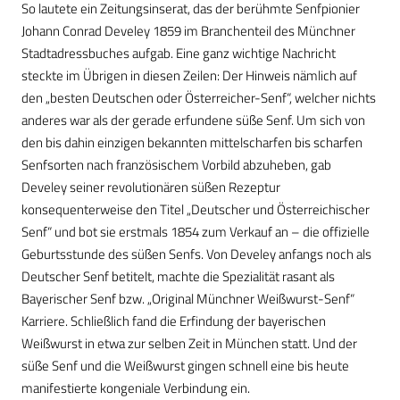
So lautete ein Zeitungsinserat, das der berühmte Senfpionier
Johann Conrad Develey 1859 im Branchenteil des Münchner
Stadtadressbuches aufgab. Eine ganz wichtige Nachricht
steckte im Übrigen in diesen Zeilen: Der Hinweis nämlich auf
den „besten Deutschen oder Österreicher-Senf“, welcher nichts
anderes war als der gerade erfundene süße Senf. Um sich von
den bis dahin einzigen bekannten mittelscharfen bis scharfen
Senfsorten nach französischem Vorbild abzuheben, gab
Develey seiner revolutionären süßen Rezeptur
konsequenterweise den Titel „Deutscher und Österreichischer
Senf“ und bot sie erstmals 1854 zum Verkauf an – die offizielle
Geburtsstunde des süßen Senfs. Von Develey anfangs noch als
Deutscher Senf betitelt, machte die Spezialität rasant als
Bayerischer Senf bzw. „Original Münchner Weißwurst-Senf“
Karriere. Schließlich fand die Erfindung der bayerischen
Weißwurst in etwa zur selben Zeit in München statt. Und der
süße Senf und die Weißwurst gingen schnell eine bis heute
manifestierte kongeniale Verbindung ein.