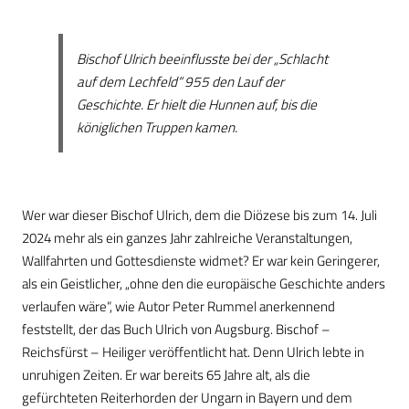
Bischof Ulrich beeinflusste bei der „Schlacht
auf dem Lechfeld“ 955 den Lauf der
Geschichte. Er hielt die Hunnen auf, bis die
königlichen Truppen kamen.
Wer war dieser Bischof Ulrich, dem die Diözese bis zum 14. Juli
2024 mehr als ein ganzes Jahr zahlreiche Veranstaltungen,
Wallfahrten und Gottesdienste widmet? Er war kein Geringerer,
als ein Geistlicher, „ohne den die europäische Geschichte anders
verlaufen wäre“, wie Autor Peter Rummel anerkennend
feststellt, der das Buch Ulrich von Augsburg. Bischof –
Reichsfürst – Heiliger veröffentlicht hat. Denn Ulrich lebte in
unruhigen Zeiten. Er war bereits 65 Jahre alt, als die
gefürchteten Reiterhorden der Ungarn in Bayern und dem