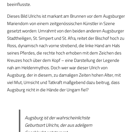
beeinflusste.
Dieses Bild Ulrichs ist markant am Brunnen vor dem Augsburger
Mariendom von einem zeitgenössischen Künstler in Szene
gesetzt worden: Umrahmt von den beiden anderen Augsburger
Stadtheiligen, St. Simpert und St. Afra, reitet der Bischof hoch zu
Ross, dynamisch nach vorne strebend, die linke Hand am Hals
seines Pferdes, die rechte hoch erhoben mit dem Zeichen des
Kreuzes hoch über dem Kopf – eine Darstellung der Legende
nah am Heldenmythos. Doch wer war dieser Ulrich von
Augsburg, der in diesem, zu damaligen Zeiten hohen Alter, mit
viel Mut, Umsicht und Tatkraft maßgebend dazu beitrug, dass
Augsburg nicht in die Hände der Ungarn fiel?
Augsburg ist der wahrscheinlichste
Geburtsort Ulrichs, der aus adeligem