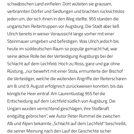
schwäbischen Land einfielen. Dort wüteten sie grausam,
verbrannten Dörfer und Siedlungen und brachten rücksichtslos
jeden um, der sich ihnen in den Weg stellte. 955 standen die
ungarischen Reitertruppen vor Augsburg. Die Stadt aber ließ
Ulrich bereits in weiser Voraussicht lange vorher mit einer
Steinmauer umgeben und befestigen. Was Ulrich jedoch bis
heute im süddeutschen Raum so populär gemacht hat, war
seine aktive Rolle bei der Verteidigung Augsburgs bei der
Schlacht auf dem Lechfeld. Hoch zu Ross, ganz und gar ohne
Rüstung, „nur bewehrt mit einer Stola, ermunterte der Bischof
die Verteidiger, welche die wütenden Angriffe der Reiterscharen
am 8. und 9. August erfolgreich zurückweisen konnten, bis das
königliche Heer eintraf. Am Laurentiustag 955 fiel die
Entscheidung auf dem Lechfeld südlich von Augsburg. Die
Ungarn wurden vernichtend geschlagen, ihre Stoßkraft
endgültig gebrochen“, wie Autor Peter Rummel die zwischen
Alb und Alpen bekannte „Schlacht auf dem Lechfeld“ beschreibt,
die seiner Meinung nach den Lauf der Geschichte sicher