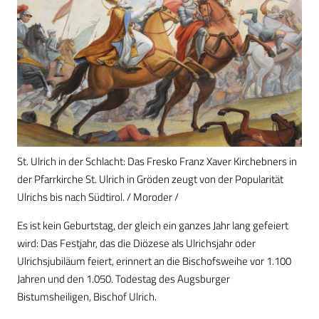
St. Ulrich in der Schlacht: Das Fresko Franz Xaver Kirchebners in
der Pfarrkirche St. Ulrich in Gröden zeugt von der Popularität
Ulrichs bis nach Südtirol. / Moroder /
Es ist kein Geburtstag, der gleich ein ganzes Jahr lang gefeiert
wird: Das Festjahr, das die Diözese als Ulrichsjahr oder
Ulrichsjubiläum feiert, erinnert an die Bischofsweihe vor 1.100
Jahren und den 1.050. Todestag des Augsburger
Bistumsheiligen, Bischof Ulrich.