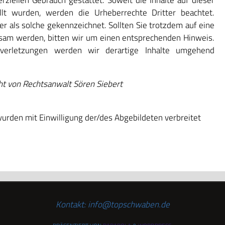
rziellen Gebrauch gestattet. Soweit die Inhalte auf dieser
llt wurden, werden die Urheberrechte Dritter beachtet.
er als solche gekennzeichnet. Sollten Sie trotzdem auf eine
sam werden, bitten wir um einen entsprechenden Hinweis.
verletzungen werden wir derartige Inhalte umgehend
ht von Rechtsanwalt Sören Siebert
wurden mit Einwilligung der/des Abgebildeten verbreitet
Kontakt: info@topschwaben.de