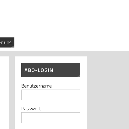
r uns
ABO-LOGIN
Benutzername
Passwort