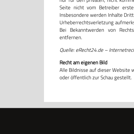
nur für den privaten, nicht komme
Seite nicht vom Betreiber erste
Insbesondere werden Inhalte Dritt
Urheberrechtsverletzung aufmerk
Bei Bekanntwerden von Rechts
entfernen.
Quelle: eRecht24.de – Internetrec
Recht am eigenen Bild
Alle Bildnisse auf dieser Website 
oder öffentlich zur Schau gestellt.