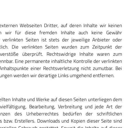
xternen Webseiten Dritter, auf deren Inhalte wir keinen
en wir für diese fremden Inhalte auch keine Gewähr
verlinkten Seiten ist stets der jeweilige Anbieter oder
tlich. Die verlinkten Seiten wurden zum Zeitpunkt der
sverstöße überprüft. Rechtswidrige Inhalte waren zum
ennbar. Eine permanente inhaltliche Kontrolle der verlinkten
Anhaltspunkte einer Rechtsverletzung nicht zumutbar. Bei
ungen werden wir derartige Links umgehend entfernen.
tellten Inhalte und Werke auf diesen Seiten unterliegen dem
ielfältigung, Bearbeitung, Verbreitung und jede Art der
nzen des Urheberrechtes bedürfen der schriftlichen
 bzw. Erstellers. Downloads und Kopien dieser Seite sind