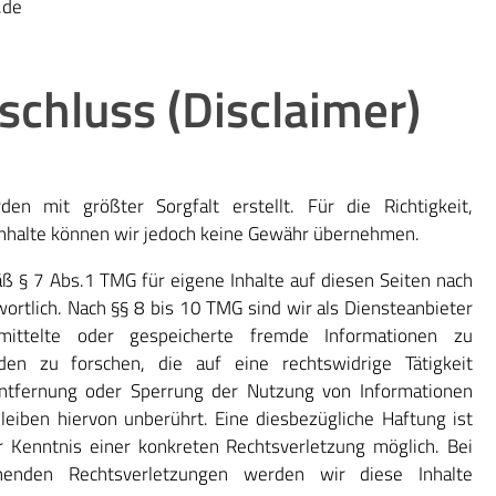
.de
chluss (Disclaimer)
en mit größter Sorgfalt erstellt. Für die Richtigkeit,
r Inhalte können wir jedoch keine Gewähr übernehmen.
ß § 7 Abs.1 TMG für eigene Inhalte auf diesen Seiten nach
rtlich. Nach §§ 8 bis 10 TMG sind wir als Diensteanbieter
ermittelte oder gespeicherte fremde Informationen zu
n zu forschen, die auf eine rechtswidrige Tätigkeit
Entfernung oder Sperrung der Nutzung von Informationen
eiben hiervon unberührt. Eine diesbezügliche Haftung ist
 Kenntnis einer konkreten Rechtsverletzung möglich. Bei
enden Rechtsverletzungen werden wir diese Inhalte