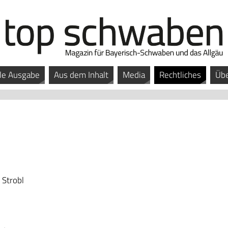
le Ausgabe
Aus dem Inhalt
Media
Rechtliches
Übe
 Strobl