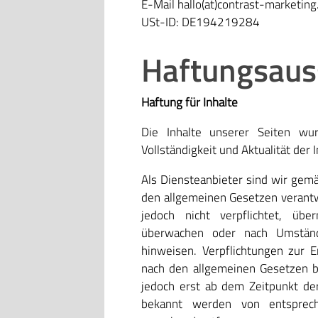
E-Mail hallo(at)contrast-marketing
USt-ID: DE194219284
Haftungsauss
Haftung für Inhalte
Die Inhalte unserer Seiten wurd
Vollständigkeit und Aktualität de
Als Diensteanbieter sind wir gemä
den allgemeinen Gesetzen verantwo
jedoch nicht verpflichtet, üb
überwachen oder nach Umstände
hinweisen. Verpflichtungen zur 
nach den allgemeinen Gesetzen bl
jedoch erst ab dem Zeitpunkt der
bekannt werden von entsprech