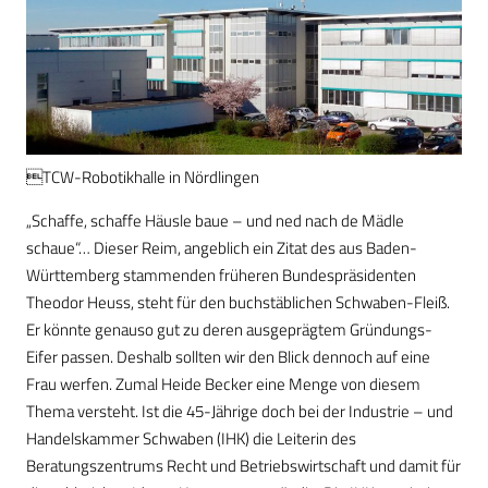
TCW-Robotikhalle in Nördlingen
„Schaffe, schaffe Häusle baue – und ned nach de Mädle
schaue“… Dieser Reim, angeblich ein Zitat des aus Baden-
Württemberg stammenden früheren Bundespräsidenten
Theodor Heuss, steht für den buchstäblichen Schwaben-Fleiß.
Er könnte genauso gut zu deren ausgeprägtem Gründungs-
Eifer passen. Deshalb sollten wir den Blick dennoch auf eine
Frau werfen. Zumal Heide Becker eine Menge von diesem
Thema versteht. Ist die 45-Jährige doch bei der Industrie – und
Handelskammer Schwaben (IHK) die Leiterin des
Beratungszentrums Recht und Betriebswirtschaft und damit für