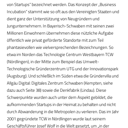
von Startups“ bezeichnet werden. Das Konzept der „Business
Incubation“ stammt wie so oft aus den Vereinigten Staaten und
dient ganz der Unterstützung von Neugründern und
Jungunternehmern. In Bayerisch-Schwaben mit seinen zwei
Millionen Einwohnern übernehmen diese nützliche Aufgabe
öffentlich wie privat geförderte Standorte mit zum Teil
phantasievollen wie vielversprechenden Bezeichnungen. So
etwa im Norden das Technologie Centrum Westbayern TCW
(Nördlingen), in der Mitte zum Beispiel das Umwelt-
Technologische Gründerzentrum UTG und der Innovationspark
(Augsburg). Und schließlich im Süden etwa die Gründervilla und
Allgäu Digital: Digitales Zentrum Schwaben (Kempten, siehe
dazu auch Seite 38) sowie die Denkfabrik (Lindau). Diese
Schwerpunkte wurden auch unter dem Aspekt gebildet, die
aufkommenden Startups in der Heimat zu behalten und nicht
durch Abwanderung in die Metropolen zu verlieren. Das im Jahr
2001 gegründete TCW in Nördlingen wurde laut seinem
Geschäftsführer Josef Wolf in die Welt gesetzt, um „in der