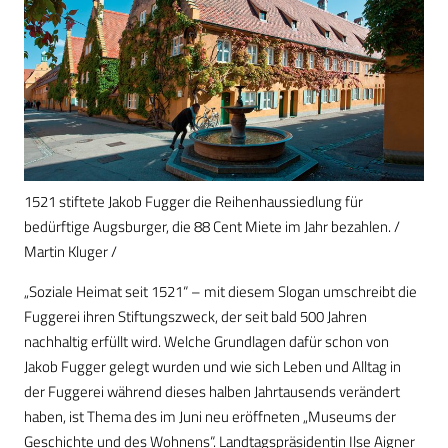
1521 stiftete Jakob Fugger die Reihenhaussiedlung für
bedürftige Augsburger, die 88 Cent Miete im Jahr bezahlen. /
Martin Kluger /
„Soziale Heimat seit 1521“ – mit diesem Slogan umschreibt die
Fuggerei ihren Stiftungszweck, der seit bald 500 Jahren
nachhaltig erfüllt wird. Welche Grundlagen dafür schon von
Jakob Fugger gelegt wurden und wie sich Leben und Alltag in
der Fuggerei während dieses halben Jahrtausends verändert
haben, ist Thema des im Juni neu eröffneten „Museums der
Geschichte und des Wohnens“. Landtagspräsidentin Ilse Aigner