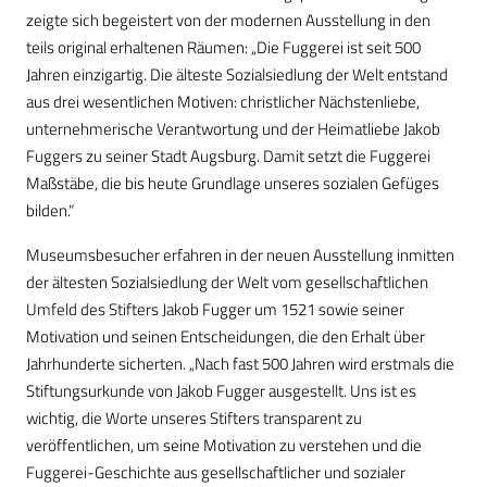
zeigte sich begeistert von der modernen Ausstellung in den
teils original erhaltenen Räumen: „Die Fuggerei ist seit 500
Jahren einzigartig. Die älteste Sozialsiedlung der Welt entstand
aus drei wesentlichen Motiven: christlicher Nächstenliebe,
unternehmerische Verantwortung und der Heimatliebe Jakob
Fuggers zu seiner Stadt Augsburg. Damit setzt die Fuggerei
Maßstäbe, die bis heute Grundlage unseres sozialen Gefüges
bilden.“
Museumsbesucher erfahren in der neuen Ausstellung inmitten
der ältesten Sozialsiedlung der Welt vom gesellschaftlichen
Umfeld des Stifters Jakob Fugger um 1521 sowie seiner
Motivation und seinen Entscheidungen, die den Erhalt über
Jahrhunderte sicherten. „Nach fast 500 Jahren wird erstmals die
Stiftungsurkunde von Jakob Fugger ausgestellt. Uns ist es
wichtig, die Worte unseres Stifters transparent zu
veröffentlichen, um seine Motivation zu verstehen und die
Fuggerei-Geschichte aus gesellschaftlicher und sozialer