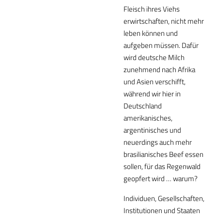
Fleisch ihres Viehs
erwirtschaften, nicht mehr
leben können und
aufgeben müssen. Dafür
wird deutsche Milch
zunehmend nach Afrika
und Asien verschifft,
während wir hier in
Deutschland
amerikanisches,
argentinisches und
neuerdings auch mehr
brasilianisches Beef essen
sollen, für das Regenwald
geopfert wird … warum?
Individuen, Gesellschaften,
Institutionen und Staaten