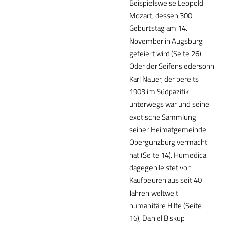
Beispielsweise Leopold
Mozart, dessen 300.
Geburtstag am 14.
November in Augsburg
gefeiert wird (Seite 26).
Oder der Seifensiedersohn
Karl Nauer, der bereits
1903 im Südpazifik
unterwegs war und seine
exotische Sammlung
seiner Heimatgemeinde
Obergünzburg vermacht
hat (Seite 14). Humedica
dagegen leistet von
Kaufbeuren aus seit 40
Jahren weltweit
humanitäre Hilfe (Seite
16), Daniel Biskup