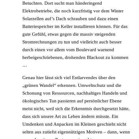
Betuchten. Dort sucht man händeringend
Elektrobetriebe, die noch kurzfristig vor dem Winter
Solarzellen auf’s Dach schrauben und dazu einen
Batteriespeicher im Keller installieren können. Für das
gute Gefühl, etwas gegen die massiv steigenden
Stromrechnungen zu tun und vielleicht auch besser
durch einen vor allem vom Boulevard warnend
herbeigeschriebenen, drohenden Blackout zu kommen
…
Genau hier lässt sich viel Entlarvendes über den
„grünen Wandel“ erkennen. Umweltschutz und die
Schonung von Ressourcen, nachhaltiges Handeln und
ökologisches Tun passieren auf persönlicher Ebene
meist nicht, weil sich die Erkenntnis durchgesetzt hätte,
dass sich unsere Art zu Leben ändern müsste. Ein
Umdenken und Anpacken im Kleinen geschieht nicht
selten aus zutiefst eigennützigen Motiven – dann, wenn