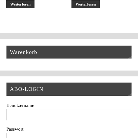
Weiterlesen
Weiterlesen
Warenkorb
ABO-LOGIN
Benutzername
Passwort