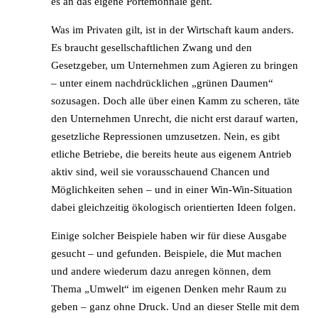
es an das eigene Portemonnaie geht.
Was im Privaten gilt, ist in der Wirtschaft kaum anders.
Es braucht gesellschaftlichen Zwang und den
Gesetzgeber, um Unternehmen zum Agieren zu bringen
– unter einem nachdrücklichen „grünen Daumen“
sozusagen. Doch alle über einen Kamm zu scheren, täte
den Unternehmen Unrecht, die nicht erst darauf warten,
gesetzliche Repressionen umzusetzen. Nein, es gibt
etliche Betriebe, die bereits heute aus eigenem Antrieb
aktiv sind, weil sie vorausschauend Chancen und
Möglichkeiten sehen – und in einer Win-Win-Situation
dabei gleichzeitig ökologisch orientierten Ideen folgen.
Einige solcher Beispiele haben wir für diese Ausgabe
gesucht – und gefunden. Beispiele, die Mut machen
und andere wiederum dazu anregen können, dem
Thema „Umwelt“ im eigenen Denken mehr Raum zu
geben – ganz ohne Druck. Und an dieser Stelle mit dem