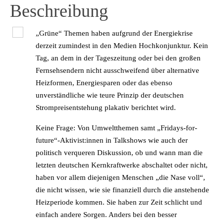
Beschreibung
„Grüne“ Themen haben aufgrund der Energiekrise
derzeit zumindest in den Medien Hochkonjunktur. Kein
Tag, an dem in der Tageszeitung oder bei den großen
Fernsehsendern nicht ausschweifend über alternative
Heizformen, Energiesparen oder das ebenso
unverständliche wie teure Prinzip der deutschen
Strompreisentstehung plakativ berichtet wird.
Keine Frage: Von Umweltthemen samt „Fridays-for-
future“-Aktivist:innen in Talkshows wie auch der
politisch verqueren Diskussion, ob und wann man die
letzten deutschen Kernkraftwerke abschaltet oder nicht,
haben vor allem diejenigen Menschen „die Nase voll“,
die nicht wissen, wie sie finanziell durch die anstehende
Heizperiode kommen. Sie haben zur Zeit schlicht und
einfach andere Sorgen. Anders bei den besser