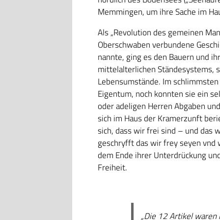
Memmingen, um ihre Sache im Hau
Als „Revolution des gemeinen Mann
Oberschwaben verbundene Geschic
nannte, ging es den Bauern und ih
mittelalterlichen Ständesystems,
Lebensumstände. Im schlimmsten F
Eigentum, noch konnten sie ein s
oder adeligen Herren Abgaben und
sich im Haus der Kramerzunft beriet
sich, dass wir frei sind – und das 
geschryfft das wir frey seyen vnd 
dem Ende ihrer Unterdrückung und 
Freiheit.
„Die 12 Artikel waren