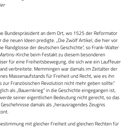
ier
che Bundespräsident an dem Ort, wo 1525 der Reformator
die neuen Ideen predigte. „Die Zwölf Artikel, die hier vor
ne Randglosse der deutschen Geschichte“, so Frank-Walter
Martins-Kirche beim Festakt zu diesem besonderen
ser für eine Freiheitsbewegung, die sich wie ein Lauffeuer
land verbreitete. Memmingen war damals im Zeitalter der
nes Massenaufstands für Freiheit und Recht, wie es ihn
 zur Französischen Revolution nicht mehr geben sollte.“
lich als „Bauernkrieg“ in die Geschichte eingegangen ist,
werde seiner eigentlichen Bedeutung nicht gerecht, so das
e Geschehnisse damals als „herausragendes Zeugnis
tont.
estimmung mit gleicher Freiheit und gleichen Rechten für