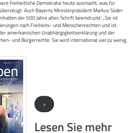
nsere freiheitliche Demokratie heute ausmacht, was für
er überzeugt. Auch Bayerns Ministerpräsident Markus Söder
halten der 500 Jahre alten Schrift beeindruckt: „Sie ist
derungen nach Freiheits- und Menschenrechten und ist
 der amerikanischen Unabhängigkeitserklärung und der
hen- und Bürgerrechte. Sie wird international viel zu wenig
>
Lesen Sie mehr