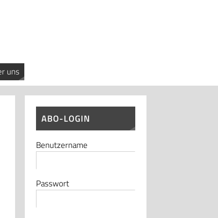
r uns
ABO-LOGIN
Benutzername
Passwort