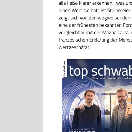
alle ließe klarer erkennen, „was u
einen Wert sie hat“, ist Steinmei
zeigt sich von den wegweisenden In
eine der frühesten bekannten For
vergleichbar mit der Magna Carta,
französischen Erklärung der Mensc
wertgeschätzt.“