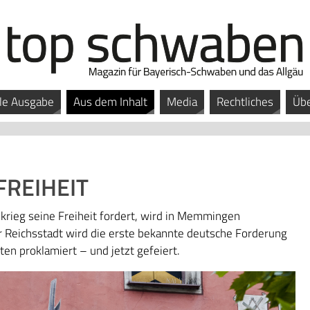
le Ausgabe
Aus dem Inhalt
Media
Rechtliches
Übe
FREIHEIT
krieg seine Freiheit fordert, wird in Memmingen
r Reichsstadt wird die erste bekannte deutsche Forderung
en proklamiert – und jetzt gefeiert.