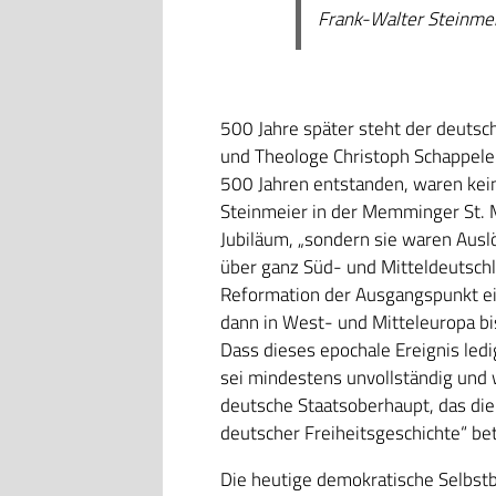
Frank-Walter Steinme
500 Jahre später steht der deuts
und Theologe Christoph Schappeler 
500 Jahren entstanden, waren kei
Steinmeier in der Memminger St. 
Jubiläum, „sondern sie waren Auslö
über ganz Süd- und Mitteldeutsch
Reformation der Ausgangspunkt ei
dann in West- und Mitteleuropa bis
Dass dieses epochale Ereignis ledig
sei mindestens unvollständig und 
deutsche Staatsoberhaupt, das di
deutscher Freiheitsgeschichte“ be
Die heutige demokratische Selbstb