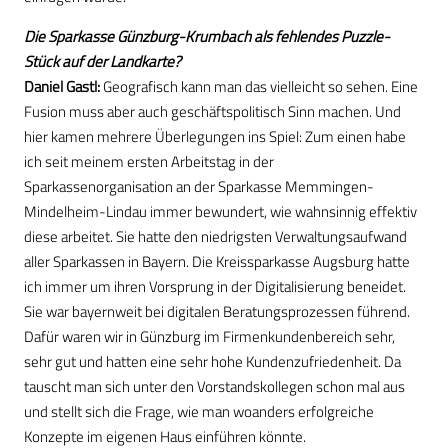
Die Sparkasse Günzburg-Krumbach als fehlendes Puzzle-
Stück auf der Landkarte?
Daniel Gastl:
Geografisch kann man das vielleicht so sehen. Eine
Fusion muss aber auch geschäftspolitisch Sinn machen. Und
hier kamen mehrere Überlegungen ins Spiel: Zum einen habe
ich seit meinem ersten Arbeitstag in der
Sparkassenorganisation an der Sparkasse Memmingen-
Mindelheim-Lindau immer bewundert, wie wahnsinnig effektiv
diese arbeitet. Sie hatte den niedrigsten Verwaltungsaufwand
aller Sparkassen in Bayern. Die Kreissparkasse Augsburg hatte
ich immer um ihren Vorsprung in der Digitalisierung beneidet.
Sie war bayernweit bei digitalen Beratungsprozessen führend.
Dafür waren wir in Günzburg im Firmenkundenbereich sehr,
sehr gut und hatten eine sehr hohe Kundenzufriedenheit. Da
tauscht man sich unter den Vorstandskollegen schon mal aus
und stellt sich die Frage, wie man woanders erfolgreiche
Konzepte im eigenen Haus einführen könnte.