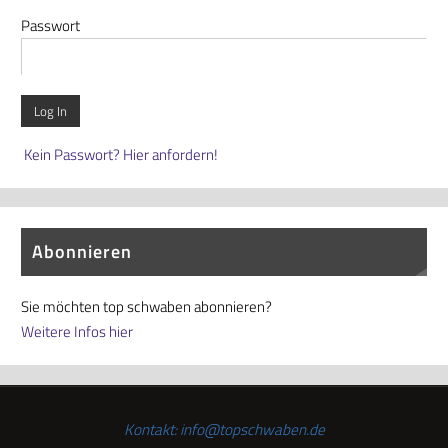
Passwort
Kein Passwort? Hier anfordern!
Abonnieren
Sie möchten top schwaben abonnieren?
Weitere Infos hier
Kontakt: info@topschwaben.de