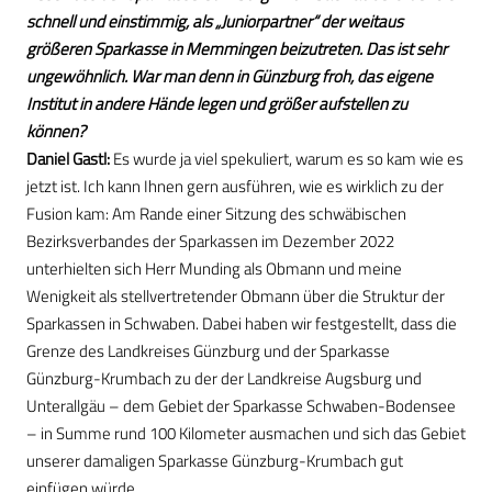
schnell und einstimmig, als „Juniorpartner“ der weitaus
größeren Sparkasse in Memmingen beizutreten. Das ist sehr
ungewöhnlich. War man denn in Günzburg froh, das eigene
Institut in andere Hände legen und größer aufstellen zu
können?
Daniel Gastl:
Es wurde ja viel spekuliert, warum es so kam wie es
jetzt ist. Ich kann Ihnen gern ausführen, wie es wirklich zu der
Fusion kam: Am Rande einer Sitzung des schwäbischen
Bezirksverbandes der Sparkassen im Dezember 2022
unterhielten sich Herr Munding als Obmann und meine
Wenigkeit als stellvertretender Obmann über die Struktur der
Sparkassen in Schwaben. Dabei haben wir festgestellt, dass die
Grenze des Landkreises Günzburg und der Sparkasse
Günzburg-Krumbach zu der der Landkreise Augsburg und
Unterallgäu – dem Gebiet der Sparkasse Schwaben-Bodensee
– in Summe rund 100 Kilometer ausmachen und sich das Gebiet
unserer damaligen Sparkasse Günzburg-Krumbach gut
einfügen würde.