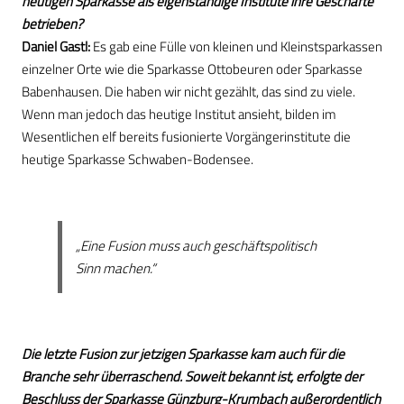
heutigen Sparkasse als eigenständige Institute ihre Geschäfte
betrieben?
Daniel Gastl:
Es gab eine Fülle von kleinen und Kleinstsparkassen
einzelner Orte wie die Sparkasse Ottobeuren oder Sparkasse
Babenhausen. Die haben wir nicht gezählt, das sind zu viele.
Wenn man jedoch das heutige Institut ansieht, bilden im
Wesentlichen elf bereits fusionierte Vorgängerinstitute die
heutige Sparkasse Schwaben-Bodensee.
„Eine Fusion muss auch geschäftspolitisch
Sinn machen.“
Die letzte Fusion zur jetzigen Sparkasse kam auch für die
Branche sehr überraschend. Soweit bekannt ist, erfolgte der
Beschluss der Sparkasse Günzburg-Krumbach außerordentlich