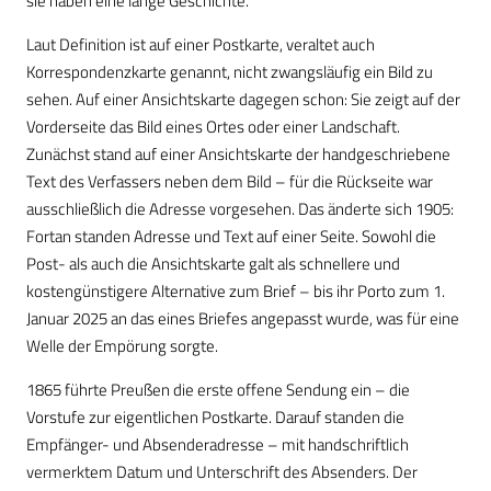
sie haben eine lange Geschichte.
Laut Definition ist auf einer Postkarte, veraltet auch
Korrespondenzkarte genannt, nicht zwangsläufig ein Bild zu
sehen. Auf einer Ansichtskarte dagegen schon: Sie zeigt auf der
Vorderseite das Bild eines Ortes oder einer Landschaft.
Zunächst stand auf einer Ansichtskarte der handgeschriebene
Text des Verfassers neben dem Bild – für die Rückseite war
ausschließlich die Adresse vorgesehen. Das änderte sich 1905:
Fortan standen Adresse und Text auf einer Seite. Sowohl die
Post- als auch die Ansichtskarte galt als schnellere und
kostengünstigere Alternative zum Brief – bis ihr Porto zum 1.
Januar 2025 an das eines Briefes angepasst wurde, was für eine
Welle der Empörung sorgte.
1865 führte Preußen die erste offene Sendung ein – die
Vorstufe zur eigentlichen Postkarte. Darauf standen die
Empfänger- und Absenderadresse – mit handschriftlich
vermerktem Datum und Unterschrift des Absenders. Der