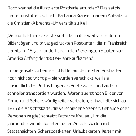
Doch wer hat die illustrierte Postkarte erfunden? Das sei bis
heute umstritten, schreibt Katharina Krause in einem Aufsatz für
die Christian-Albrechts-Universität zu Kiel.
„Vermutlich fand sie erste Vorbilder in den weit verbreiteten
Bilderbögen und privat gedruckten Postkarten, die in Frankreich
bereits im 18. Jahrhundert und in den Vereinigten Staaten von
Amerika Anfang der 1860er-Jahre aufkamen.“
Im Gegensatz zu heute sind Bilder auf den ersten Postkarten
noch nicht so wichtig – sie wurden verschickt, weil sie
hinsichtlich des Portos billiger als Briefe waren und zudem
schneller transportiert wurden. „Waren zuerst noch Bilder von
Firmen und Sehenswürdigkeiten vertreten, entwickelte sich ab
1875 die Ansichtskarte, die verschiedene Szenen, Gebäude oder
Personen zeigte“, schreibt Katharina Krause. „Um die
Jahrhundertwende konnten neben Ansichtskarten mit
Stadtansichten, Scherzpostkarten, Urlaubskarten, Karten mit