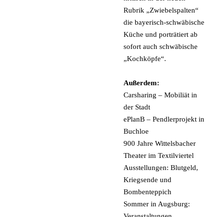
Rubrik „Zwiebelspalten“
die bayerisch-schwäbische
Küche und porträtiert ab
sofort auch schwäbische
„Kochköpfe“.
Außerdem:
Carsharing – Mobiliät in
der Stadt
ePlanB – Pendlerprojekt in
Buchloe
900 Jahre Wittelsbacher
Theater im Textilviertel
Ausstellungen: Blutgeld,
Kriegsende und
Bombenteppich
Sommer in Augsburg:
Veranstaltungen