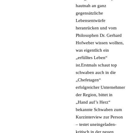
hautnah an ganz
gegensätzliche
Lebensentwürfe
heranrücken und vom
Philosophen Dr. Gerhard
Hofweber wissen wollten,
was eigentlich ein
„erfülltes Leben“
ist.Erstmals schaut top
schwaben auch in die
„Chefetagen“
erfolgreicher Unternehmer
der Region, bittet in
„Hand auf’s Herz“
bekannte Schwaben zum
Kurzinterview zur Person
– testet uneingeladen-
kritisch in der neuen