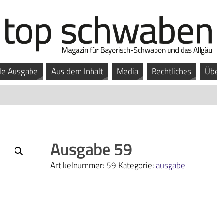
le Ausgabe
Aus dem Inhalt
Media
Rechtliches
Übe
Ausgabe 59
Artikelnummer:
59
Kategorie:
ausgabe