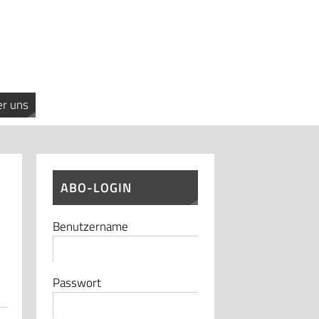
r uns
ABO-LOGIN
Benutzername
Passwort