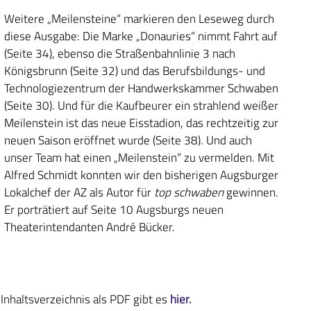
Weitere „Meilensteine“ markieren den Leseweg durch
diese Ausgabe: Die Marke „Donauries“ nimmt Fahrt auf
(Seite 34), ebenso die Straßenbahnlinie 3 nach
Königsbrunn (Seite 32) und das Berufsbildungs- und
Technologiezentrum der Handwerkskammer Schwaben
(Seite 30). Und für die Kaufbeurer ein strahlend weißer
Meilenstein ist das neue Eisstadion, das rechtzeitig zur
neuen Saison eröffnet wurde (Seite 38). Und auch
unser Team hat einen „Meilenstein“ zu vermelden. Mit
Alfred Schmidt konnten wir den bisherigen Augsburger
Lokalchef der AZ als Autor für
top schwaben
gewinnen.
Er porträtiert auf Seite 10 Augsburgs neuen
Theaterintendanten André Bücker.
haltsverzeichnis als PDF gibt es
hier.