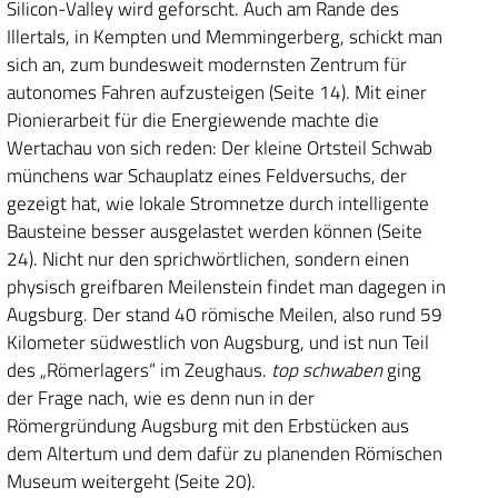
Silicon-Valley wird geforscht. Auch am Rande des
Illertals, in Kempten und Memmingerberg, schickt man
sich an, zum bundesweit modernsten Zentrum für
autonomes Fahren aufzusteigen (Seite 14). Mit einer
Pionierarbeit für die Energiewende machte die
Wertachau von sich reden: Der kleine Ortsteil Schwab
münchens war Schauplatz eines Feldversuchs, der
gezeigt hat, wie lokale Stromnetze durch intelligente
Bausteine besser ausgelastet werden können (Seite
24). Nicht nur den sprichwörtlichen, sondern einen
physisch greifbaren Meilenstein findet man dagegen in
Augsburg. Der stand 40 römische Meilen, also rund 59
Kilometer südwestlich von Augsburg, und ist nun Teil
des „Römerlagers“ im Zeughaus.
top schwaben
ging
der Frage nach, wie es denn nun in der
Römergründung Augsburg mit den Erbstücken aus
dem Altertum und dem dafür zu planenden Römischen
Museum weitergeht (Seite 20).